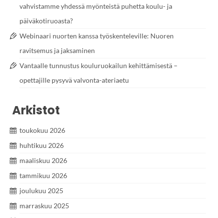
vahvistamme yhdessä myönteistä puhetta koulu- ja
päiväkotiruoasta?
Webinaari nuorten kanssa työskenteleville: Nuoren
ravitsemus ja jaksaminen
Vantaalle tunnustus kouluruokailun kehittämisestä –
opettajille pysyvä valvonta-ateriaetu
Arkistot
toukokuu 2026
huhtikuu 2026
maaliskuu 2026
tammikuu 2026
joulukuu 2025
marraskuu 2025