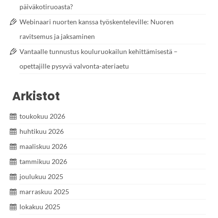
päiväkotiruoasta?
Webinaari nuorten kanssa työskenteleville: Nuoren
ravitsemus ja jaksaminen
Vantaalle tunnustus kouluruokailun kehittämisestä –
opettajille pysyvä valvonta-ateriaetu
Arkistot
toukokuu 2026
huhtikuu 2026
maaliskuu 2026
tammikuu 2026
joulukuu 2025
marraskuu 2025
lokakuu 2025