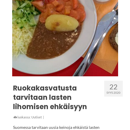
22
Ruokakasvatusta
SYYS 2020
tarvitaan lasten
lihomisen ehkäisyyn
luokassa:
Uutiset
|
Suomessa tarvitaan uusia keinoja ehkäistä lasten