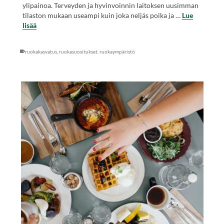
ylipainoa. Terveyden ja hyvinvoinnin laitoksen uusimman
tilaston mukaan useampi kuin joka neljäs poika ja …
Lue
lisää
ruokakasvatus
,
ruokasuositukset
,
ruokaympäristö