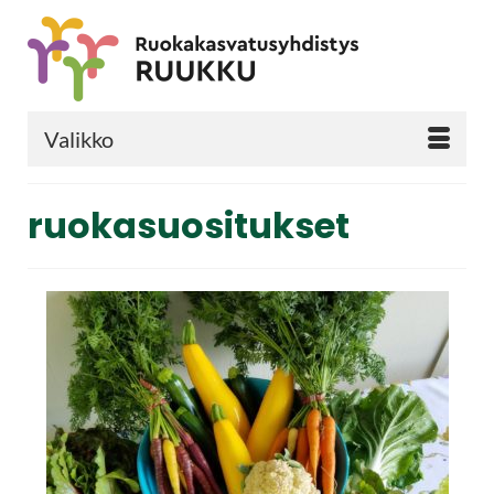
Valikko
ruokasuositukset