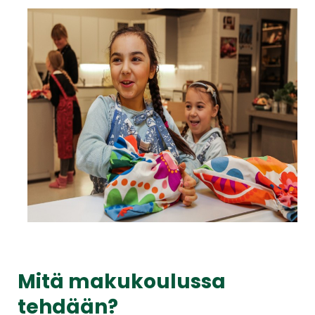
Mitä makukoulussa
tehdään?