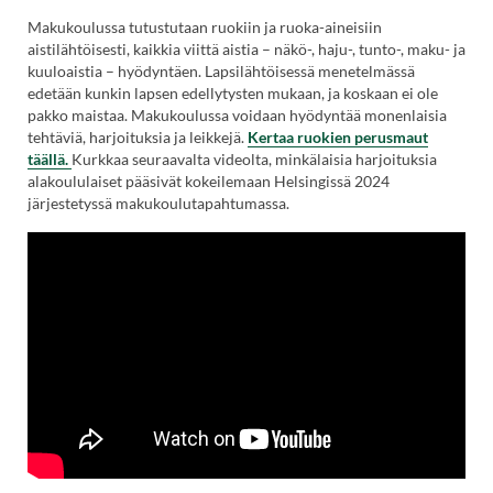
Makukoulussa tutustutaan ruokiin ja ruoka-aineisiin
aistilähtöisesti, kaikkia viittä aistia – näkö-, haju-, tunto-, maku- ja
kuuloaistia – hyödyntäen. Lapsilähtöisessä menetelmässä
edetään kunkin lapsen edellytysten mukaan, ja koskaan ei ole
pakko maistaa. Makukoulussa voidaan hyödyntää monenlaisia
tehtäviä, harjoituksia ja leikkejä.
Kertaa ruokien perusmaut
täällä.
Kurkkaa seuraavalta videolta, minkälaisia harjoituksia
alakoululaiset pääsivät kokeilemaan Helsingissä 2024
järjestetyssä makukoulutapahtumassa.