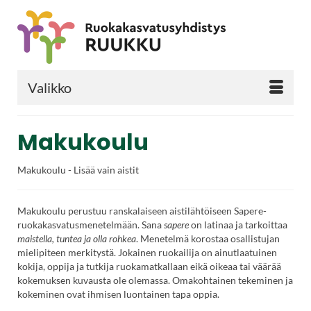
Valikko
Makukoulu
Makukoulu - Lisää vain aistit
Makukoulu perustuu ranskalaiseen aistilähtöiseen Sapere-
ruokakasvatusmenetelmään. Sana
sapere
on latinaa ja tarkoittaa
maistella, tuntea ja olla rohkea
. Menetelmä korostaa osallistujan
mielipiteen merkitystä. Jokainen ruokailija on ainutlaatuinen
kokija, oppija ja tutkija ruokamatkallaan eikä oikeaa tai väärää
kokemuksen kuvausta ole olemassa. Omakohtainen tekeminen ja
kokeminen ovat ihmisen luontainen tapa oppia.