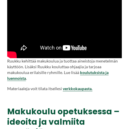
Ruukku kehittää makukoulua ja tuottaa aineistoja menetelmän
käyttöön. Lisäksi Ruukku kouluttaa ohjaajia ja tarjoaa
makukoulua erilaisille ryhmille. Lue lisää
koulutuksista ja
luennoista
.
Materiaaleja voit tilata itsellesi
verkkokaupasta.
.
Makukoulu opetuksessa –
ideoita ja valmiita