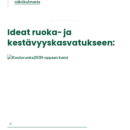
näkökulmasta
Ideat ruoka- ja
kestävyyskasvatukseen: