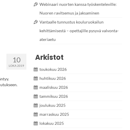
Webinaari nuorten kanssa työskenteleville:
Nuoren ravitsemus ja jaksaminen
Vantaalle tunnustus kouluruokailun
kehittämisestä – opettajille pysyvä valvonta-
ateriaetu
Arkistot
10
LOKA 2019
toukokuu 2026
huhtikuu 2026
äntyy.
lutukseen.
maaliskuu 2026
tammikuu 2026
joulukuu 2025
marraskuu 2025
lokakuu 2025