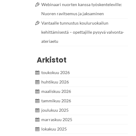
Webinaari nuorten kanssa työskenteleville:
Nuoren ravitsemus ja jaksaminen
Vantaalle tunnustus kouluruokailun
kehittämisestä – opettajille pysyvä valvonta-
ateriaetu
Arkistot
toukokuu 2026
huhtikuu 2026
maaliskuu 2026
tammikuu 2026
joulukuu 2025
marraskuu 2025
lokakuu 2025