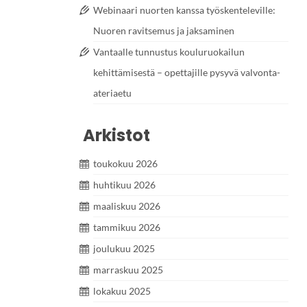
Webinaari nuorten kanssa työskenteleville:
Nuoren ravitsemus ja jaksaminen
Vantaalle tunnustus kouluruokailun
kehittämisestä – opettajille pysyvä valvonta-
ateriaetu
Arkistot
toukokuu 2026
huhtikuu 2026
maaliskuu 2026
tammikuu 2026
joulukuu 2025
marraskuu 2025
lokakuu 2025