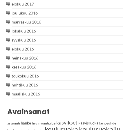
elokuu 2017
joulukuu 2016
marraskuu 2016
lokakuu 2016
syyskuu 2016
elokuu 2016
heinäkuu 2016
kesäkuu 2016
toukokuu 2016
huhtikuu 2016
maaliskuu 2016
Avainsanat
kasvikset
hanke
kasvisruoka
arviointi
hyvinvointialue
kehosuhde
kouluruoka
kouluruokailu