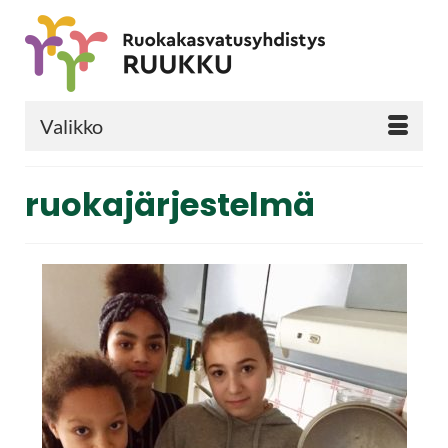
Valikko
ruokajärjestelmä