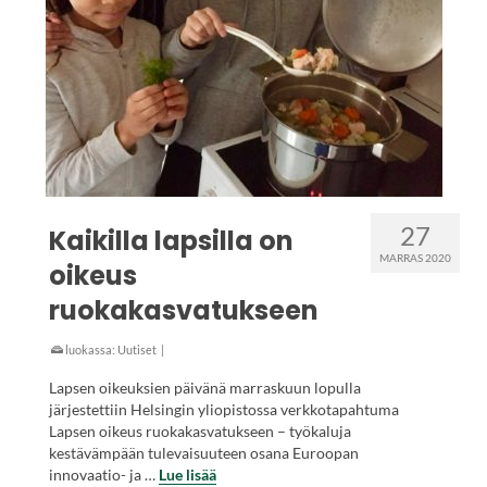
27
Kaikilla lapsilla on
MARRAS 2020
oikeus
ruokakasvatukseen
luokassa:
Uutiset
|
Lapsen oikeuksien päivänä marraskuun lopulla
järjestettiin Helsingin yliopistossa verkkotapahtuma
Lapsen oikeus ruokakasvatukseen – työkaluja
kestävämpään tulevaisuuteen osana Euroopan
innovaatio- ja …
Lue lisää