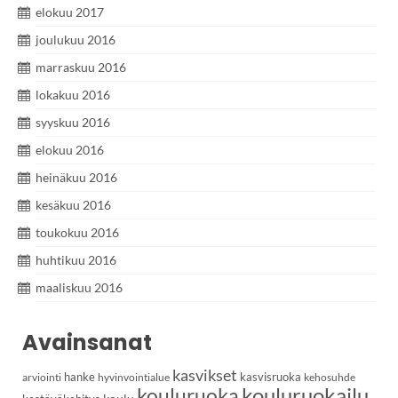
elokuu 2017
joulukuu 2016
marraskuu 2016
lokakuu 2016
syyskuu 2016
elokuu 2016
heinäkuu 2016
kesäkuu 2016
toukokuu 2016
huhtikuu 2016
maaliskuu 2016
Avainsanat
kasvikset
hanke
kasvisruoka
arviointi
hyvinvointialue
kehosuhde
kouluruoka
kouluruokailu