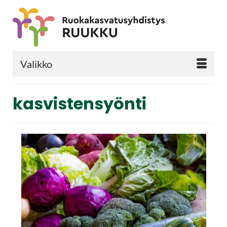
Valikko
kasvistensyönti