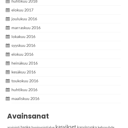
huhtikuu 2018
elokuu 2017
joulukuu 2016
marraskuu 2016
lokakuu 2016
syyskuu 2016
elokuu 2016
heinäkuu 2016
kesäkuu 2016
toukokuu 2016
huhtikuu 2016
maaliskuu 2016
Avainsanat
kasvikset
hanke
kasvisruoka
arviointi
hyvinvointialue
kehosuhde