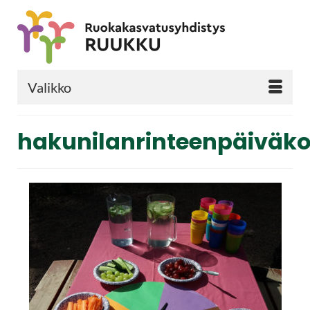
Valikko
hakunilanrinteenpäiväko