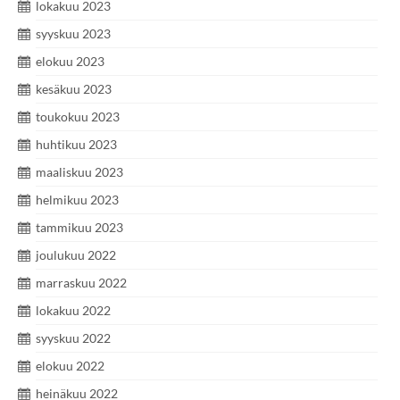
lokakuu 2023
syyskuu 2023
elokuu 2023
kesäkuu 2023
toukokuu 2023
huhtikuu 2023
maaliskuu 2023
helmikuu 2023
tammikuu 2023
joulukuu 2022
marraskuu 2022
lokakuu 2022
syyskuu 2022
elokuu 2022
heinäkuu 2022