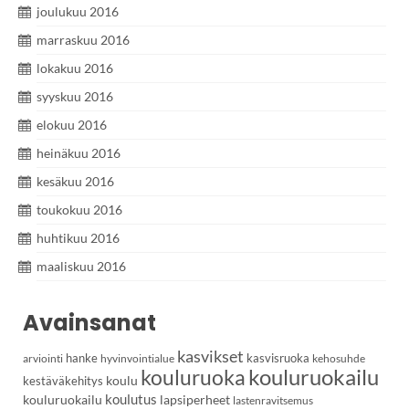
joulukuu 2016
marraskuu 2016
lokakuu 2016
syyskuu 2016
elokuu 2016
heinäkuu 2016
kesäkuu 2016
toukokuu 2016
huhtikuu 2016
maaliskuu 2016
Avainsanat
kasvikset
hanke
kasvisruoka
arviointi
hyvinvointialue
kehosuhde
kouluruoka
kouluruokailu
koulu
kestäväkehitys
koulutus
kouluruokailu
lapsiperheet
lastenravitsemus