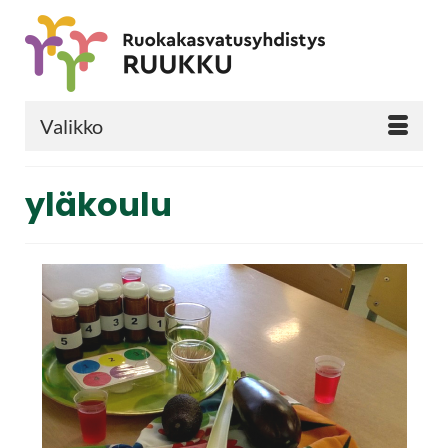
Valikko
yläkoulu