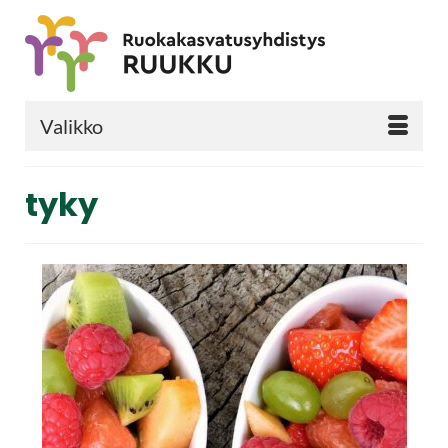
Valikko
tyky