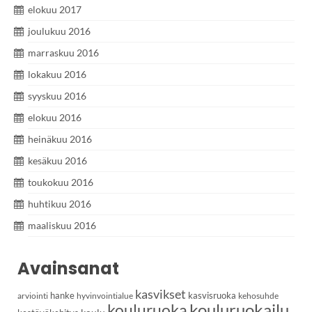
elokuu 2017
joulukuu 2016
marraskuu 2016
lokakuu 2016
syyskuu 2016
elokuu 2016
heinäkuu 2016
kesäkuu 2016
toukokuu 2016
huhtikuu 2016
maaliskuu 2016
Avainsanat
kasvikset
hanke
kasvisruoka
arviointi
hyvinvointialue
kehosuhde
kouluruoka
kouluruokailu