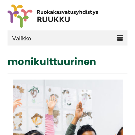
Valikko
monikulttuurinen