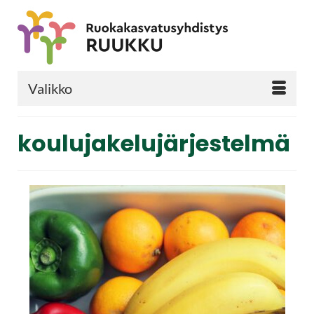
Valikko
koulujakelujärjestelmä