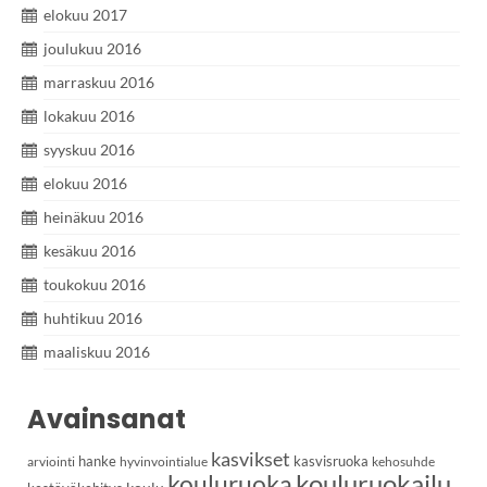
elokuu 2017
joulukuu 2016
marraskuu 2016
lokakuu 2016
syyskuu 2016
elokuu 2016
heinäkuu 2016
kesäkuu 2016
toukokuu 2016
huhtikuu 2016
maaliskuu 2016
Avainsanat
kasvikset
hanke
kasvisruoka
arviointi
hyvinvointialue
kehosuhde
kouluruoka
kouluruokailu