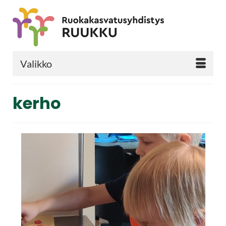
Valikko
kerho