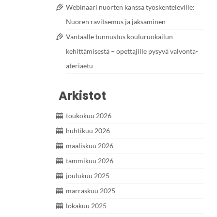
Webinaari nuorten kanssa työskenteleville:
Nuoren ravitsemus ja jaksaminen
Vantaalle tunnustus kouluruokailun
kehittämisestä – opettajille pysyvä valvonta-
ateriaetu
Arkistot
toukokuu 2026
huhtikuu 2026
maaliskuu 2026
tammikuu 2026
joulukuu 2025
marraskuu 2025
lokakuu 2025