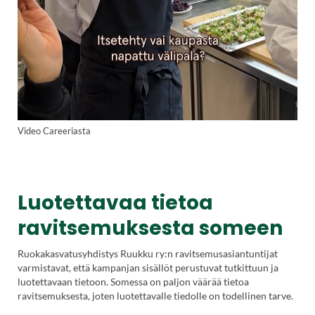
Video Careeriasta
Luotettavaa tietoa
ravitsemuksesta someen
Ruokakasvatusyhdistys Ruukku ry:n ravitsemusasiantuntijat
varmistavat, että kampanjan sisällöt perustuvat tutkittuun ja
luotettavaan tietoon. Somessa on paljon väärää tietoa
ravitsemuksesta, joten luotettavalle tiedolle on todellinen tarve.