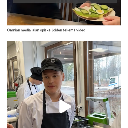
Omnian media-alan opiskelijoiden tekemä video