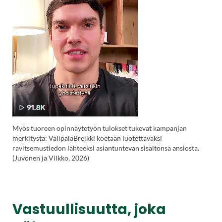
Myös tuoreen opinnäytetyön tulokset tukevat kampanjan
merkitystä: VälipalaBreikki koetaan luotettavaksi
ravitsemustiedon lähteeksi asiantuntevan sisältönsä ansiosta.
(Juvonen ja Vilkko, 2026)
Vastuullisuutta, joka