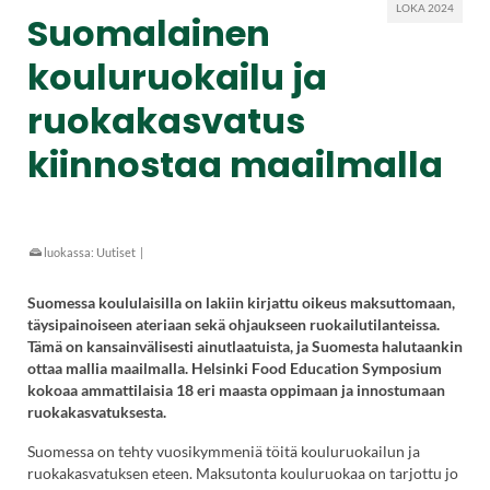
LOKA 2024
Suomalainen
kouluruokailu ja
ruokakasvatus
kiinnostaa maailmalla
luokassa:
Uutiset
|
Suomessa koululaisilla on lakiin kirjattu oikeus maksuttomaan,
täysipainoiseen ateriaan sekä ohjaukseen ruokailutilanteissa.
Tämä on kansainvälisesti ainutlaatuista, ja Suomesta halutaankin
ottaa mallia maailmalla. Helsinki Food Education Symposium
kokoaa ammattilaisia 18 eri maasta oppimaan ja innostumaan
ruokakasvatuksesta.
Suomessa on tehty vuosikymmeniä töitä kouluruokailun ja
ruokakasvatuksen eteen. Maksutonta kouluruokaa on tarjottu jo