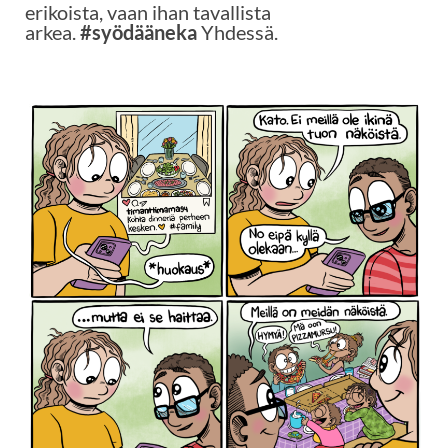
erikoista, vaan ihan tavallista
arkea.
#syödääneka
Yhdessä.