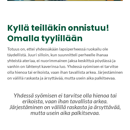
Kyllä teilläkin onnistuu!
Omalla tyylillään
Totuus on, ettei yhdessäkään lapsiperheessä ruokailu ole
täydellistä. Juuri silloin, kun suunnitteli perheelle ihanaa
yhteistä ateriaa, ei nuorimmainen jaksa keskittyä pöydässä ja
vanhin on lähtenyt kaverinsa luo. Yhdessä syömisen ei tarvitse
olla hienoa tai erikoista, vaan ihan tavallista arkea. Järjestäminen
on välillä raskasta ja ärsyttävää, mutta usein aika palkitsevaa.
Yhdessä syömisen ei tarvitse olla hienoa tai
erikoista, vaan ihan tavallista arkea.
Järjestäminen on välillä raskasta ja ärsyttävää,
mutta usein aika palkitsevaa.