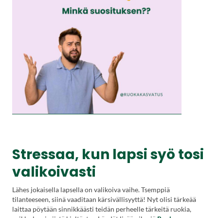
Stressaa, kun lapsi syö tosi
valikoivasti
Lähes jokaisella lapsella on valikoiva vaihe. Tsemppiä
tilanteeseen, siinä vaaditaan kärsivällisyyttä! Nyt olisi tärkeää
laittaa pöytään sinnikkäästi teidän perheelle tärkeitä ruokia,