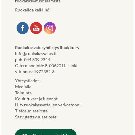
ruokakasvatusosaamista.
Ruokailoa kaikille!
Ruokakasvatusyhdistys Ruukku ry
info@ruokakasvatus.fi
puh. 044 339 9344
Oltermannintie 8, 00620 Helsinki
y-tunnus: 1972382-3
Yhteystiedot
Medialle
Toiminta
Koulutukset ja luennot
Liity ruokakasvattajien verkostoon!
Tietosuojaseloste
Saavutettavuusseloste