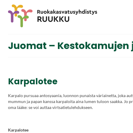
Juomat – Kestokamujen j
Karpalotee
Karpalo pursuaa antosyaania, luonnon punaista väriainetta, joka aut
mummun ja papan kanssa karpaloita aina lumen tuloon saakka. Jo pr
oma lääke: se voi auttaa virtsatietulehdukseen.
Karpalotee