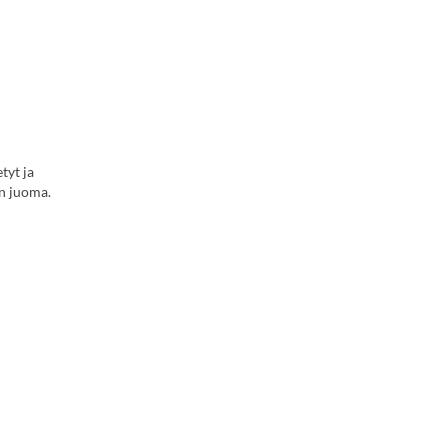
tyt ja
en juoma.