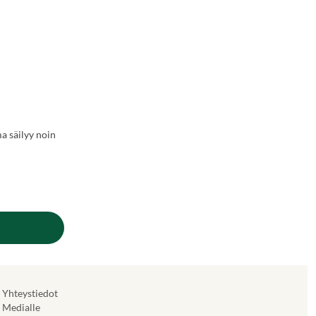
ma säilyy noin
Yhteystiedot
Medialle