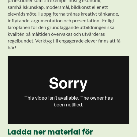
på lektioner som till exempel huslig ekonomi,
samhällskunskap, modersmål, bildkonst eller ett
elevrådsmöte. I uppgifterna tränas kreativt tänkande,
inflytande, argumentation och presentation. Enligt
läroplanen för den grundläggande utbildningen ska
kvalitén på måltiden övervakas och utvärderas
regelbundet. Verktyg till engagerade elever finns att få
här!
Ladda ner material för