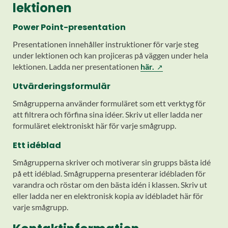
lektionen
Power Point-presentation
Presentationen innehåller instruktioner för varje steg
under lektionen och kan projiceras på väggen under hela
lektionen. Ladda ner presentationen
här.
Utvärderingsformulär
Smågrupperna använder formuläret som ett verktyg för
att filtrera och förfina sina idéer. Skriv ut eller ladda ner
formuläret elektroniskt här för varje smågrupp.
Ett idéblad
Smågrupperna skriver och motiverar sin grupps bästa idé
på ett idéblad. Smågrupperna presenterar idébladen för
varandra och röstar om den bästa idén i klassen. Skriv ut
eller ladda ner en elektronisk kopia av idébladet här för
varje smågrupp.