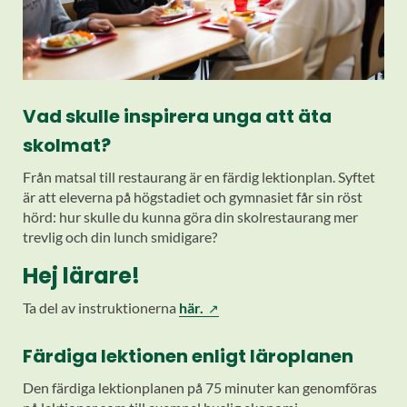
Vad skulle inspirera unga att äta
skolmat?
Från matsal till restaurang är en färdig lektionplan. Syftet
är att eleverna på högstadiet och gymnasiet får sin röst
hörd: hur skulle du kunna göra din skolrestaurang mer
trevlig och din lunch smidigare?
Hej lärare!
Ta del av instruktionerna
här.
Färdiga lektionen enligt läroplanen
Den färdiga lektionplanen på 75 minuter kan genomföras