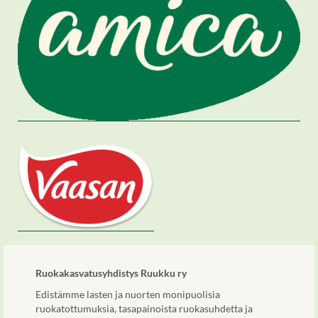
Ruokakasvatusyhdistys Ruukku ry
Edistämme lasten ja nuorten monipuolisia
ruokatottumuksia, tasapainoista ruokasuhdetta ja